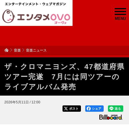
MENU
音楽
音楽ニュース
ザ・クロマニヨンズ、47都道府県
ツアー完遂 7月には同ツアーの
ライブアルバム発売
2026年5月11日 / 12:00
ポスト
シェア
送る