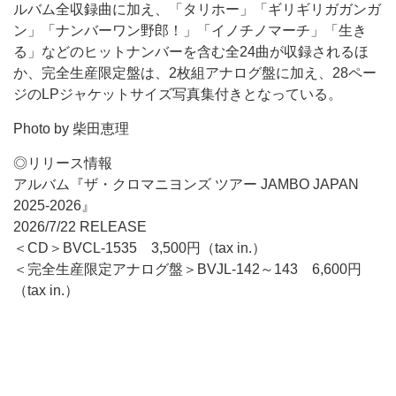
ルバム全収録曲に加え、「タリホー」「ギリギリガガンガ
ン」「ナンバーワン野郎！」「イノチノマーチ」「生き
る」などのヒットナンバーを含む全24曲が収録されるほ
か、完全生産限定盤は、2枚組アナログ盤に加え、28ペー
ジのLPジャケットサイズ写真集付きとなっている。
Photo by 柴田恵理
◎リリース情報
アルバム『ザ・クロマニヨンズ ツアー JAMBO JAPAN
2025-2026』
2026/7/22 RELEASE
＜CD＞BVCL-1535 3,500円（tax in.）
＜完全生産限定アナログ盤＞BVJL-142～143 6,600円
（tax in.）