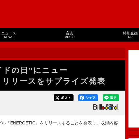
ニュース
音楽
特別企画
NEWS
MUSIC
PR
メイドの日”にニュー
IC』リリースをサプライズ発表
ポスト
シェア
送る
ングル『ENERGETIC』をリリースすることを発表し、収録内容