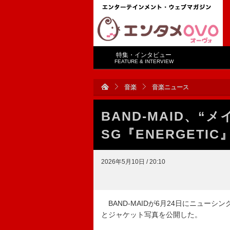
特集・インタビュー
FEATURE & INTERVIEW
音楽
音楽ニュース
BAND-MAID、“
SG『ENERGET
2026年5月10日 / 20:10
BAND-MAIDが6月24日にニューシ
とジャケット写真を公開した。