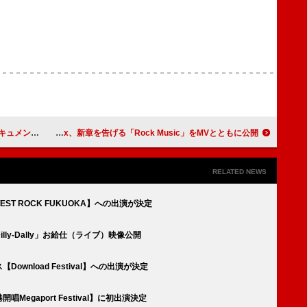
リー映像公開
チャーリーxcx、新章を告げる「Rock Music」をMVとともに公開
RELATED NEWS
TEST ROCK FUKUOKA】への出演が決定
lly-Dally」お給仕（ライブ）映像公開
ownload Festival】への出演が決定
Megaport Festival】に初出演決定