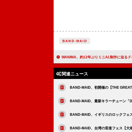
BAND-MAID
WANIMA、約12年ぶりミニAL制作に迫るドキュメンタ
関連ニュース
BAND-MAID、初開催の【THE GREA
BAND-MAID、最新キラーチューン「Di
BAND-MAID、イギリスのロックフェス【D
BAND-MAID、台湾の音楽フェス【大港開唱