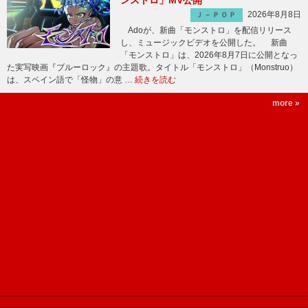
ンストロ」MV公開
2026年8月8日
Ｊ－ＰＯＰ
Adoが、新曲「モンストロ」を配信リリース
し、ミュージックビデオを公開した。 新曲
「モンストロ」は、2026年8月7日に公開となっ
た実写映画『ブルーロック』の主題歌。タイトル「モンストロ」（Monstruo）
は、スペイン語で「怪物」の意 …
続きを読む
more »