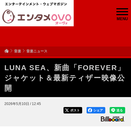
MENU
音楽
音楽ニュース
LUNA SEA、新曲「FOREVER」
ジャケット＆最新ティザー映像公
開
2026年5月10日 / 12:45
ポスト
シェア
送る