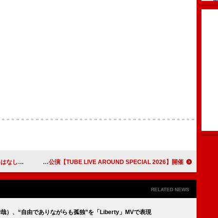
ような映像に
TUBE、通算37回目の横浜スタジアム公演【TUBE LIVE AROUND SPECIAL 2026】開催
RELATED NEWS
村和哉）、“自由でありながらも孤独”を「Liberty」MVで表現