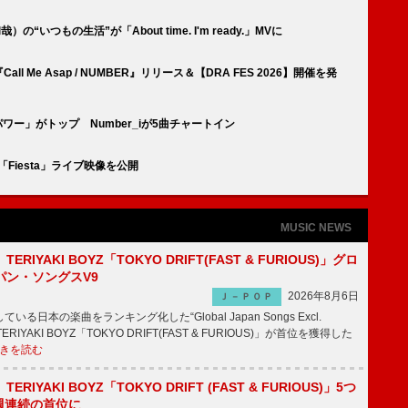
の“いつもの生活”が「About time. I'm ready.」MVに
ll Me Asap / NUMBER』リリース＆【DRA FES 2026】開催を発
イドルパワー」がトップ Number_iが5曲チャートイン
「Fiesta」ライブ映像を公開
MUSIC NEWS
RIYAKI BOYZ「TOKYO DRIFT(FAST & FURIOUS)」グロ
パン・ソングスV9
2026年8月6日
Ｊ－ＰＯＰ
日本の楽曲をランキング化した“Global Japan Songs Excl.
ERIYAKI BOYZ「TOKYO DRIFT(FAST & FURIOUS)」が首位を獲得した
きを読む
RIYAKI BOYZ「TOKYO DRIFT (FAST & FURIOUS)」5つ
週連続の首位に