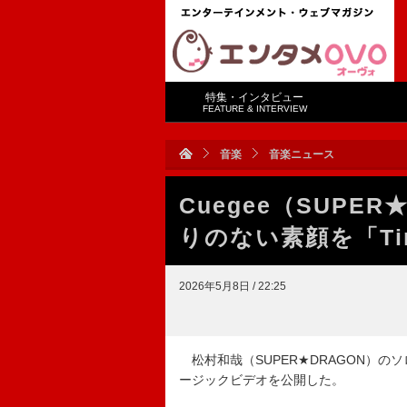
特集・インタビュー
FEATURE & INTERVIEW
音楽
音楽ニュース
Cuegee（SUPE
りのない素顔を「Time
2026年5月8日 / 22:25
松村和哉（SUPER★DRAGON）のソロプロ
ージックビデオを公開した。