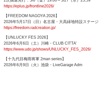
2次抽選先行：5/8（金）19:00～5/27（水）23:59
https://eplus.jp/frontline2026/
【FREEDOM NAGOYA 2026】
2026年5月17日（日）名古屋・大高緑地特設ステージ
https://freedom.radcreation.jp/
【UNLUCKY FES 2026】
2026年6月6日（土）川崎・CLUB CITTA’
https://www.udo.jp/shows/UNLUCKY_FES_2026/
【十九代目梅雨将軍 2man series】
2026年6月9日（火）池袋・LiveGarage Adm