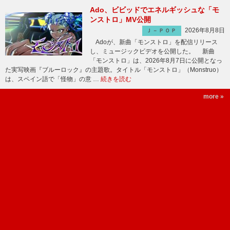
Ado、ビビッドでエネルギッシュな「モ
ンストロ」MV公開
2026年8月8日
Ｊ－ＰＯＰ
Adoが、新曲「モンストロ」を配信リリース
し、ミュージックビデオを公開した。 新曲
「モンストロ」は、2026年8月7日に公開となっ
た実写映画『ブルーロック』の主題歌。タイトル「モンストロ」（Monstruo）
は、スペイン語で「怪物」の意 …
続きを読む
more »