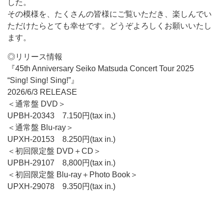
した。
その模様を、たくさんの皆様にご覧いただき、楽しんでい
ただけたらとても幸せです。どうぞよろしくお願いいたし
ます。
◎リリース情報
『45th Anniversary Seiko Matsuda Concert Tour 2025
“Sing! Sing! Sing!”』
2026/6/3 RELEASE
＜通常盤 DVD＞
UPBH-20343 7.150円(tax in.)
＜通常盤 Blu-ray＞
UPXH-20153 8.250円(tax in.)
＜初回限定盤 DVD＋CD＞
UPBH-29107 8,800円(tax in.)
＜初回限定盤 Blu-ray＋Photo Book＞
UPXH-29078 9.350円(tax in.)