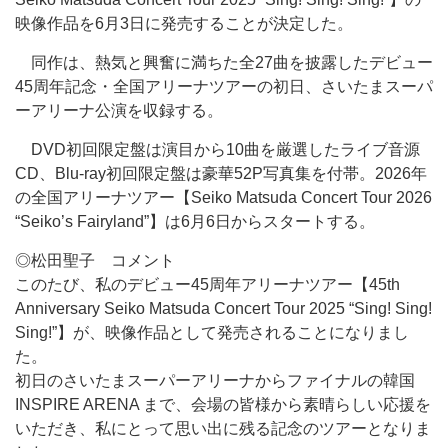
映像作品を6月3日に発売することが決定した。
同作は、熱気と興奮に満ちた全27曲を披露したデビュー
45周年記念・全国アリーナツアーの初日、さいたまスーパ
ーアリーナ公演を収録する。
DVD初回限定盤は演目から10曲を厳選したライブ音源
CD、Blu-ray初回限定盤は豪華52P写真集を付帯。2026年
の全国アリーナツアー【Seiko Matsuda Concert Tour 2026
“Seiko’s Fairyland”】は6月6日からスタートする。
◎松田聖子 コメント
このたび、私のデビュー45周年アリーナツアー【45th
Anniversary Seiko Matsuda Concert Tour 2025 “Sing! Sing!
Sing!”】が、映像作品として発売されることになりまし
た。
初日のさいたまスーパーアリーナからファイナルの韓国
INSPIRE ARENA まで、会場の皆様から素晴らしい応援を
いただき、私にとって思い出に残る記念のツアーとなりま