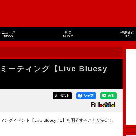
ニュース
音楽
特別企画
NEWS
MUSIC
PR
ティング【Live Bluesy
ポスト
シェア
送る
イベント【Live Bluesy #1】を開催することが決定し