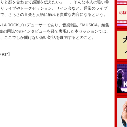
りと顔を合わせて感謝を伝えたい」──。そんな本人の強い希
語りライブやトークセッション、サイン会など、通常のライブ
中で、さらさの音楽と人柄に触れる貴重な内容になるという。
LA ROCKプロデューサーであり、音楽雑誌『MUSICA』編集
発売の同誌でのインタビューを経て実現した本セッションでは、
が、ここでしか聞けない深い対話を展開するとのこと。
y #1″】