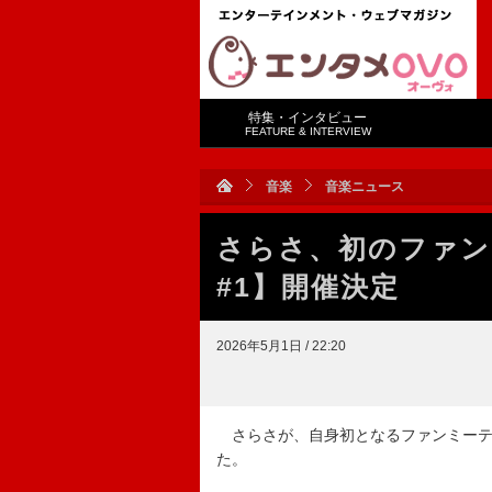
特集・インタビュー
FEATURE & INTERVIEW
音楽
音楽ニュース
さらさ、初のファンミー
#1】開催決定
2026年5月1日 / 22:20
さらさが、自身初となるファンミーティング
た。