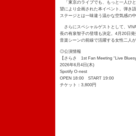
「東京のライブでも、もっと一人ひと
望により企画された本イベント。弾き
ステージとは一味違う温かな空気感の
さらにスペシャルゲストとして、VIVA 
長の有泉智子の登壇も決定。4月20日
音楽シーンの前線で活躍する女性二人
◎公演情報
【さらさ 1st Fan Meeting “Live Blues
2026年6月4日(木)
Spotify O-nest
OPEN 18:00 START 19:00
チケット：3,800円