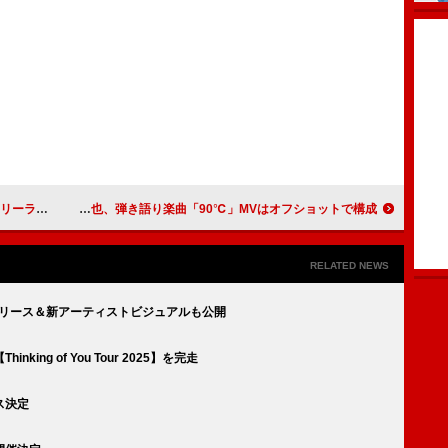
東京で開催決定
川崎鷹也、弾き語り楽曲「90℃」MVはオフショットで構成
RELATED NEWS
リリース＆新アーティストビジュアルも公開
ng of You Tour 2025】を完走
ス決定