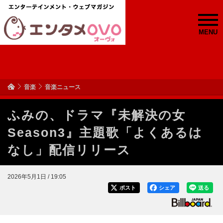
MENU
音楽
音楽ニュース
ふみの、ドラマ『未解決の女
Season3』主題歌「よくあるは
なし」配信リリース
2026年5月1日 / 19:05
ポスト
シェア
送る