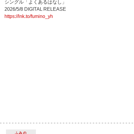
シングル「よくあるはなし」
2026/5/8 DIGITAL RELEASE
https://lnk.to/fumino_yh
ふみの