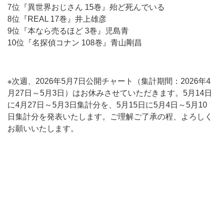
7位『異世界おじさん 15巻』殆ど死んでいる
8位『REAL 17巻』井上雄彦
9位『本なら売るほど 3巻』児島青
10位『名探偵コナン 108巻』青山剛昌
※次週、2026年5月7日公開チャート（集計期間：2026年4
月27日～5月3日）はお休みさせていただきます。5月14日
に4月27日～5月3日集計分を、5月15日に5月4日～5月10
日集計分を発表いたします。ご理解ご了承の程、よろしく
お願いいたします。