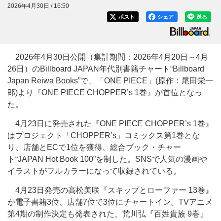
2026年4月30日 / 16:50
ポスト
シェア
送る
2026年4月30日公開（集計期間：2026年4月20日～4月
26日）のBillboard JAPAN年代別書籍チャート“Billboard
Japan Reiwa Books”で、「ONE PIECE」(原作：尾田栄一
郎)より『ONE PIECE CHOPPER’s 1巻』が首位となっ
た。
4月23日に発売された『ONE PIECE CHOPPER’s 1巻』
はプロジェクト「CHOPPER’s」コミックス第1巻とな
り、店舗とECで1位を獲得、総合ブック・チャー
ト“JAPAN Hot Book 100”を制した。SNSで人気の漫画や
イラストがフルカラーになって収録されている。
4月23日発売の高松美咲『スキップとローファー 13巻』
が電子書籍3位、店舗7位で3位にチャートイン。TVアニメ
第4期の制作決定も発表された、荒川弘『百姓貴族 9巻』