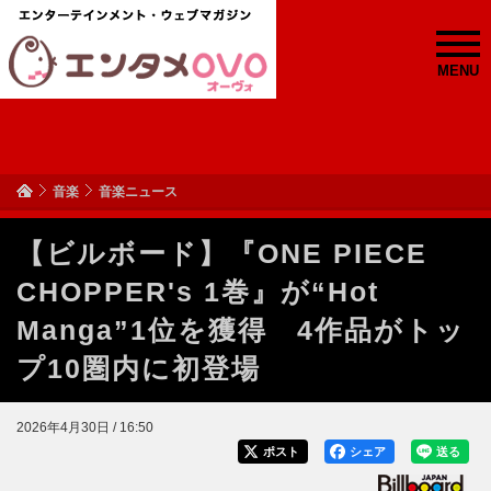
MENU
音楽
音楽ニュース
【ビルボード】『ONE PIECE
CHOPPER's 1巻』が“Hot
Manga”1位を獲得 4作品がトッ
プ10圏内に初登場
2026年4月30日 / 16:50
ポスト
シェア
送る