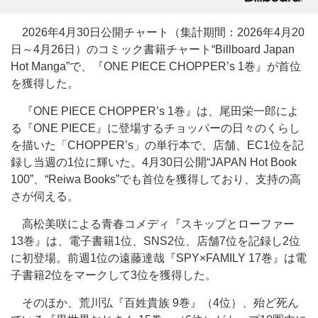
2026年4月30日公開チャート（集計期間：2026年4月20
日～4月26日）のコミック書籍チャート“Billboard Japan
Hot Manga”で、『ONE PIECE CHOPPER’s 1巻』が首位
を獲得した。
『ONE PIECE CHOPPER’s 1巻』は、尾田栄一郎によ
る『ONE PIECE』に登場するチョッパーの日々のくらし
を描いた「CHOPPER’s」の単行本で、店舗、EC1位を記
録し当週の1位に輝いた。4月30日公開“JAPAN Hot Book
100”、“Reiwa Books”でも首位を獲得しており、支持の高
さが伺える。
高松美咲による青春コメディ『スキップとローファー
13巻』は、電子書籍1位、SNS2位、店舗7位を記録し2位
に初登場。前週1位の遠藤達哉『SPY×FAMILY 17巻』は電
子書籍2位をマークして3位を獲得した。
そのほか、荒川弘『百姓貴族 9巻』（4位）、殆ど死ん