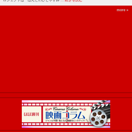
ロジェクトは「ほんとのひとやすみ …
続きを読む
more »