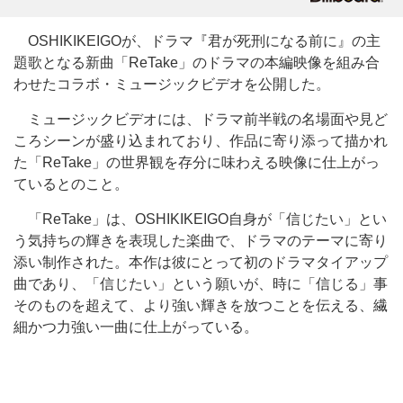
OSHIKIKEIGOが、ドラマ『君が死刑になる前に』の主
題歌となる新曲「ReTake」のドラマの本編映像を組み合
わせたコラボ・ミュージックビデオを公開した。
ミュージックビデオには、ドラマ前半戦の名場面や見ど
ころシーンが盛り込まれており、作品に寄り添って描かれ
た「ReTake」の世界観を存分に味わえる映像に仕上がっ
ているとのこと。
「ReTake」は、OSHIKIKEIGO自身が「信じたい」とい
う気持ちの輝きを表現した楽曲で、ドラマのテーマに寄り
添い制作された。本作は彼にとって初のドラマタイアップ
曲であり、「信じたい」という願いが、時に「信じる」事
そのものを超えて、より強い輝きを放つことを伝える、繊
細かつ力強い一曲に仕上がっている。