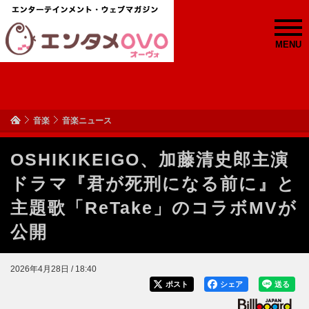
MENU
音楽
音楽ニュース
OSHIKIKEIGO、加藤清史郎主演
ドラマ『君が死刑になる前に』と
主題歌「ReTake」のコラボMVが
公開
2026年4月28日 / 18:40
ポスト
シェア
送る