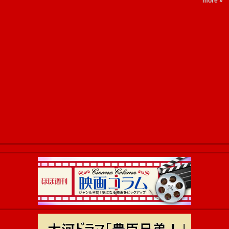
more »