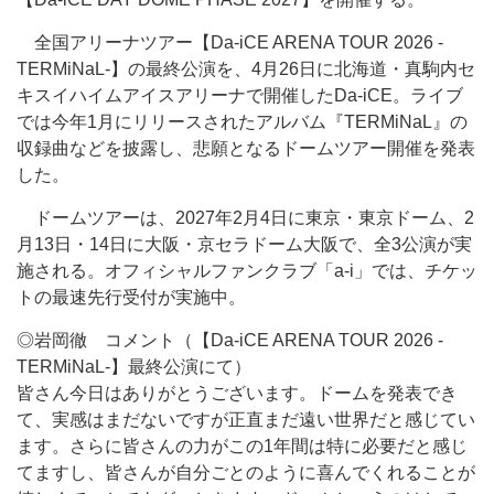
全国アリーナツアー【Da-iCE ARENA TOUR 2026 -
TERMiNaL-】の最終公演を、4月26日に北海道・真駒内セ
キスイハイムアイスアリーナで開催したDa-iCE。ライブ
では今年1月にリリースされたアルバム『TERMiNaL』の
収録曲などを披露し、悲願となるドームツアー開催を発表
した。
ドームツアーは、2027年2月4日に東京・東京ドーム、2
月13日・14日に大阪・京セラドーム大阪で、全3公演が実
施される。オフィシャルファンクラブ「a-i」では、チケッ
トの最速先行受付が実施中。
◎岩岡徹 コメント（【Da-iCE ARENA TOUR 2026 -
TERMiNaL-】最終公演にて）
皆さん今日はありがとうございます。ドームを発表でき
て、実感はまだないですが正直まだ遠い世界だと感じてい
ます。さらに皆さんの力がこの1年間は特に必要だと感じ
てますし、皆さんが自分ごとのように喜んでくれることが