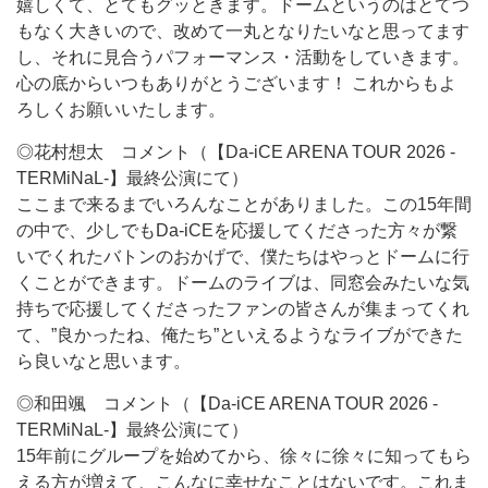
嬉しくて、とてもグッときます。ドームというのはとてつ
もなく大きいので、改めて一丸となりたいなと思ってます
し、それに見合うパフォーマンス・活動をしていきます。
心の底からいつもありがとうございます！ これからもよ
ろしくお願いいたします。
◎花村想太 コメント（【Da-iCE ARENA TOUR 2026 -
TERMiNaL-】最終公演にて）
ここまで来るまでいろんなことがありました。この15年間
の中で、少しでもDa-iCEを応援してくださった方々が繋
いでくれたバトンのおかげで、僕たちはやっとドームに行
くことができます。ドームのライブは、同窓会みたいな気
持ちで応援してくださったファンの皆さんが集まってくれ
て、”良かったね、俺たち”といえるようなライブができた
ら良いなと思います。
◎和田颯 コメント（【Da-iCE ARENA TOUR 2026 -
TERMiNaL-】最終公演にて）
15年前にグループを始めてから、徐々に徐々に知ってもら
える方が増えて、こんなに幸せなことはないです。これま