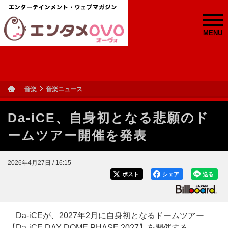
MENU
音楽
音楽ニュース
Da-iCE、自身初となる悲願のド
ームツアー開催を発表
2026年4月27日 / 16:15
ポスト
シェア
送る
Da-iCEが、2027年2月に自身初となるドームツアー
【Da-iCE DAY DOME PHASE 2027】を開催する。