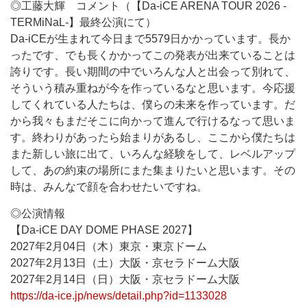
◎工藤大輝 コメント（【Da-iCE ARENA TOUR 2026 -
TERMiNaL-】最終公演にて）
Da-iCEが生まれて今日まで5579日かかっています。長か
ったです、でも長くかかってこの発表が出来ていることは
誇りです。長い期間の中でいろんな人と出会って別れて、
そういう積み重ねが今を作っているなと思います。今応援
してくれている人たちは、僕らの未来を作っています。だ
から我々もまだそこに向かって進んで行けるなって思いま
す。終わりがあったら始まりがあるし、ここから僕たちは
また新しい旅に出て、いろんな経験をして、レベルアップ
して、あの約束の場所にまた集まりたいと思います。その
時は、みんなで顔を合わせたいですね。
◎公演情報
【Da-iCE DAY DOME PHASE 2027】
2027年2月04日（木）東京・東京ドーム
2027年2月13日（土）大阪・京セラドーム大阪
2027年2月14日（日）大阪・京セラドーム大阪
https://da-ice.jp/news/detail.php?id=1133028