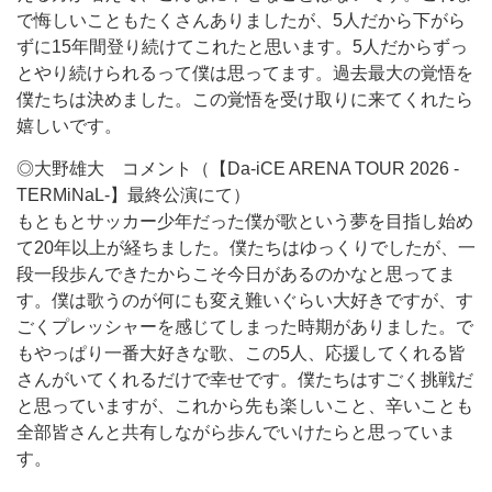
で悔しいこともたくさんありましたが、5人だから下がら
ずに15年間登り続けてこれたと思います。5人だからずっ
とやり続けられるって僕は思ってます。過去最大の覚悟を
僕たちは決めました。この覚悟を受け取りに来てくれたら
嬉しいです。
◎大野雄大 コメント（【Da-iCE ARENA TOUR 2026 -
TERMiNaL-】最終公演にて）
もともとサッカー少年だった僕が歌という夢を目指し始め
て20年以上が経ちました。僕たちはゆっくりでしたが、一
段一段歩んできたからこそ今日があるのかなと思ってま
す。僕は歌うのが何にも変え難いぐらい大好きですが、す
ごくプレッシャーを感じてしまった時期がありました。で
もやっぱり一番大好きな歌、この5人、応援してくれる皆
さんがいてくれるだけで幸せです。僕たちはすごく挑戦だ
と思っていますが、これから先も楽しいこと、辛いことも
全部皆さんと共有しながら歩んでいけたらと思っていま
す。