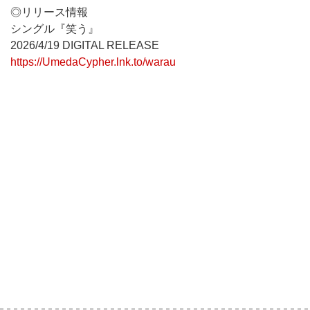
◎リリース情報
シングル『笑う』
2026/4/19 DIGITAL RELEASE
https://UmedaCypher.lnk.to/warau