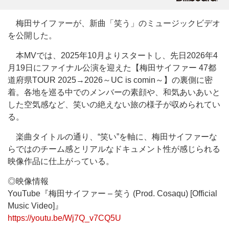
梅田サイファーが、新曲「笑う」のミュージックビデオ
を公開した。
本MVでは、2025年10月よりスタートし、先日2026年4
月19日にファイナル公演を迎えた【梅田サイファー 47都
道府県TOUR 2025→2026～UC is comin～】の裏側に密
着。各地を巡る中でのメンバーの素顔や、和気あいあいと
した空気感など、笑いの絶えない旅の様子が収められてい
る。
楽曲タイトルの通り、“笑い”を軸に、梅田サイファーな
らではのチーム感とリアルなドキュメント性が感じられる
映像作品に仕上がっている。
◎映像情報
YouTube『梅田サイファー – 笑う (Prod. Cosaqu) [Official
Music Video]』
https://youtu.be/Wj7Q_v7CQ5U