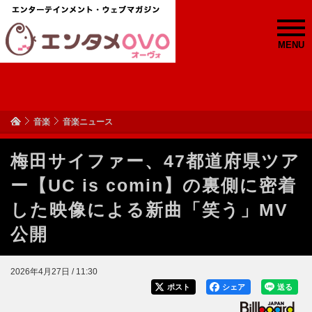
MENU
音楽
音楽ニュース
梅田サイファー、47都道府県ツア
ー【UC is comin】の裏側に密着
した映像による新曲「笑う」MV
公開
2026年4月27日 / 11:30
ポスト
シェア
送る