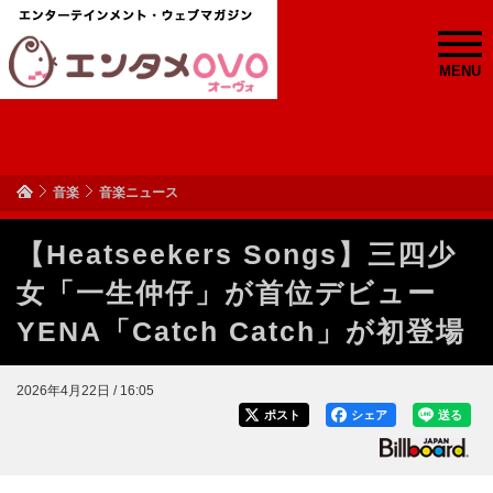
MENU
音楽
音楽ニュース
【Heatseekers Songs】三四少
女「一生仲仔」が首位デビュー
YENA「Catch Catch」が初登場
2026年4月22日 / 16:05
ポスト
シェア
送る