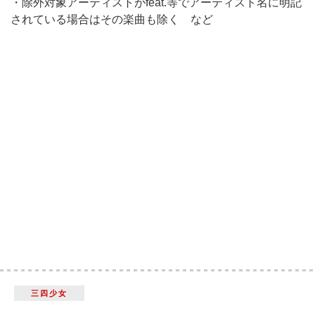
・除外対象アーティストがfeat.等でアーティスト名に明記
されている場合はその楽曲も除く など
三四少女