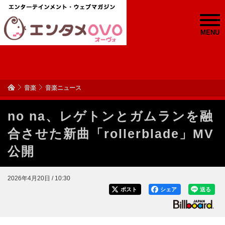
MENU
音楽
音楽ニュース
no na、レゲトンとガムランを融
合させた新曲「rollerblade」MV
公開
2026年4月20日 / 10:30
ポスト
シェア
送る