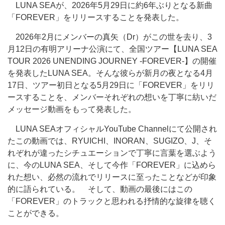
LUNA SEAが、2026年5月29日に約6年ぶりとなる新曲
「FOREVER」をリリースすることを発表した。
2026年2月にメンバーの真矢（Dr）がこの世を去り、3
月12日の有明アリーナ公演にて、全国ツアー【LUNA SEA
TOUR 2026 UNENDING JOURNEY -FOREVER-】の開催
を発表したLUNA SEA。そんな彼らが新月の夜となる4月
17日、ツアー初日となる5月29日に「FOREVER」をリリ
ースすることを、メンバーそれぞれの想いを丁寧に紡いだ
メッセージ動画をもって発表した。
LUNA SEAオフィシャルYouTube Channelにて公開され
たこの動画では、RYUICHI、INORAN、SUGIZO、J、そ
れぞれが違ったシチュエーションで丁寧に言葉を選ぶよう
に、今のLUNA SEA、そして今作「FOREVER」に込めら
れた想い、必然の流れでリリースに至ったことなどが印象
的に語られている。 そして、動画の最後にはこの
「FOREVER」のトラックと思われる抒情的な旋律を聴く
ことができる。