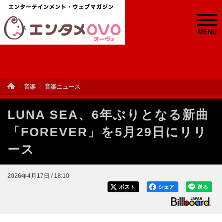
MENU
音楽
音楽ニュース
LUNA SEA、6年ぶりとなる新曲
「FOREVER」を5月29日にリリ
ース
2026年4月17日 / 18:10
ポスト
シェア
送る