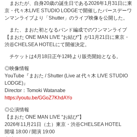
まおたが、自身20歳の誕生日である2026年1月31日に東
京・代々木LIVE STUDIO LODGEで開催したバースデーワ
ンマンライブより「Shutter」のライブ映像を公開した。
また、まおた初となるバンド編成でのワンマンライブ
【まおた ONE MAN LIVE “お結び”】が11月21日に東京・
渋谷CHELSEA HOTELにて開催決定。
チケットは4月18日正午12時より販売開始となる。
◎映像情報
YouTube『まおた / Shutter (Live at 代々木 LIVE STUDIO
LODGE)』
Director：Tomoki Watanabe
https://youtu.be/GGoZ7KhdAYo
◎公演情報
【まおた ONE MAN LIVE “お結び”】
2026年11月21日（土）東京・渋谷CHELSEA HOTEL
開場 18:00 / 開演 19:00