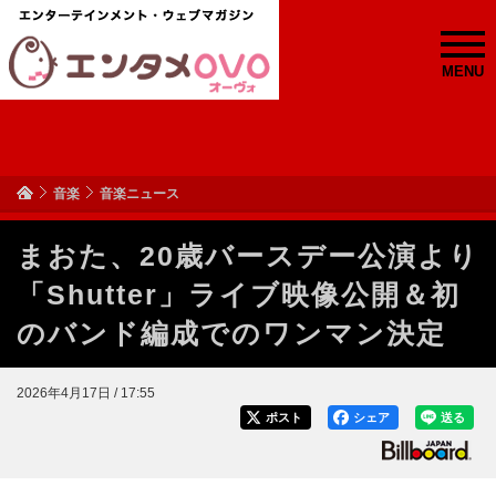
MENU
音楽
音楽ニュース
まおた、20歳バースデー公演より
「Shutter」ライブ映像公開＆初
のバンド編成でのワンマン決定
2026年4月17日 / 17:55
ポスト
シェア
送る