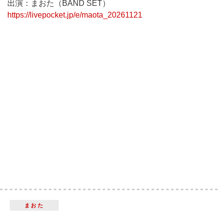
出演：まおた（BAND SET）
https://livepocket.jp/e/maota_20261121
まおた