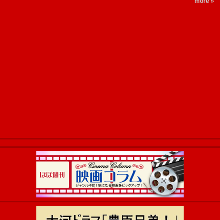
more »