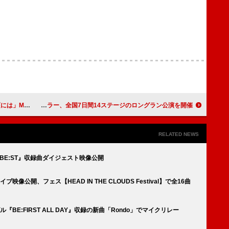
ミア公開決定
マーカス・ミラー、全国7日間14ステージのロングラン公演を開催
RELATED NEWS
AL『BE:ST』収録曲ダイジェスト映像公開
映像公開、フェス【HEAD IN THE CLOUDS Festival】で全16曲
『BE:FIRST ALL DAY』収録の新曲「Rondo」でマイクリレー