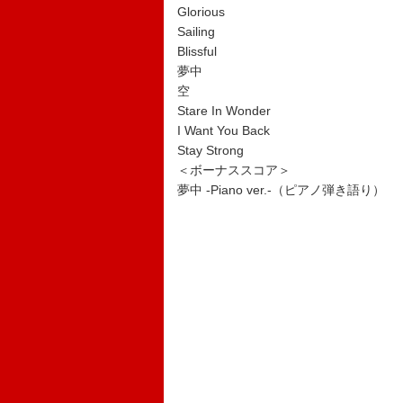
Glorious
Sailing
Blissful
夢中
空
Stare In Wonder
I Want You Back
Stay Strong
＜ボーナススコア＞
夢中 -Piano ver.-（ピアノ弾き語り）