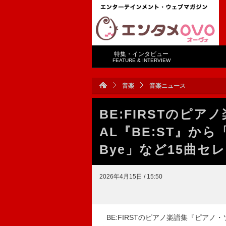
特集・インタビュー
FEATURE & INTERVIEW
音楽
音楽ニュース
BE:FIRSTのピ
AL『BE:ST』から
Bye」など15曲セ
2026年4月15日 / 15:50
BE:FIRSTのピアノ楽譜集『ピアノ・ソロ 