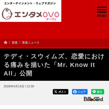
MENU
音楽
音楽ニュース
テディ・スウィムズ、恋愛におけ
る痛みを描いた「Mr. Know It
All」公開
2026年4月14日 / 13:30
ポスト
シェア
送る