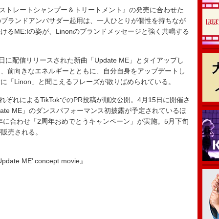
on ストレートシャンプー＆トリートメント』の発売に合わせた
Iのブランドアンバサダー起用は、一人ひとりが個性を持ちなが
るME:Iの姿が、Linonのブランドメッセージと強く共鳴する
に配信リリースされた新曲「Update ME」とタイアップし
は、前向きなエネルギーとともに、自分自身をアップデートし
に「Linon」と聞こえるフレーズが散りばめられている。
れぞれによるTikTokでのPR投稿が順次公開。4月15日に開催さ
date ME」のダンスパフォーマンス初披露が予定されているほ
2周年に合わせ「2周年おめでとうキャンペーン」が実施。5月下旬
が販売される。
date ME’ concept movie』