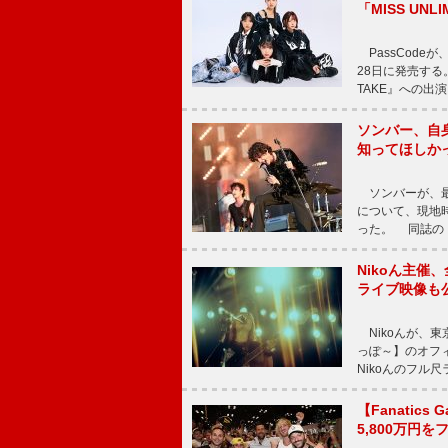
「MISS UNL
PassCode
28日に発売する。
TAKE』への出
ソンバー、自
知ってほしか
ソンバーが、最新シ
について、現地時
った。 同誌の『Po
Nikoん主催
ライブ映像も
Nikoんが、東
っぽ～】のオフ
Nikoんのフル
【Fanatic
5,800万円