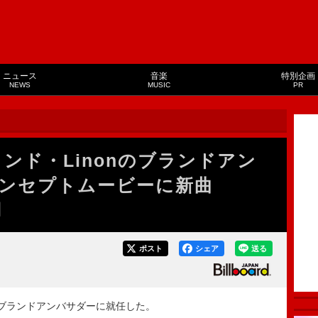
ニュース
音楽
特別企画
NEWS
MUSIC
PR
ランド・Linonのブランドアン
ンセプトムービーに新曲
用
ポスト
シェア
送る
nのブランドアンバサダーに就任した。