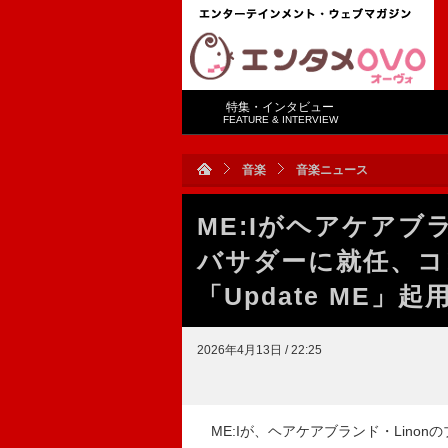
特集・インタビュー
FEATURE & INTERVIEW
音楽
音楽ニュース
ME:Iがヘアケアブ
バサダーに就任、コ
「Update ME」起
2026年4月13日 / 22:25
ME:Iが、ヘアケアブランド・Lino