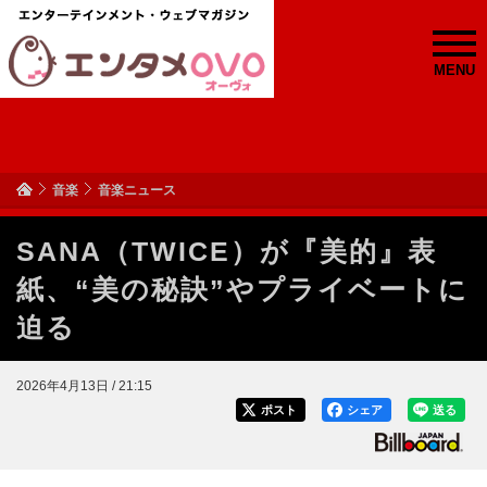
MENU
音楽
音楽ニュース
SANA（TWICE）が『美的』表
紙、“美の秘訣”やプライベートに
迫る
2026年4月13日 / 21:15
ポスト
シェア
送る