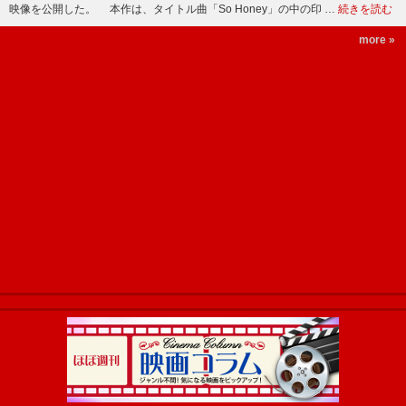
映像を公開した。 本作は、タイトル曲「So Honey」の中の印 …
続きを読む
more »