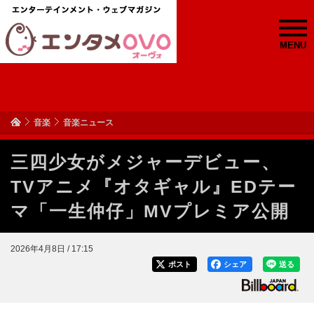
MENU
音楽
音楽ニュース
三四少女がメジャーデビュー、
TVアニメ『オタギャル』EDテー
マ「一生仲仔」MVプレミア公開
2026年4月8日 / 17:15
ポスト
シェア
送る