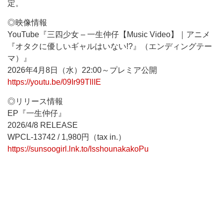
定。
◎映像情報
YouTube『三四少女 – 一生仲仔【Music Video】｜アニメ
『オタクに優しいギャルはいない!?』（エンディングテー
マ）』
2026年4月8日（水）22:00～プレミア公開
https://youtu.be/09Ir99TllIE
◎リリース情報
EP『一生仲仔』
2026/4/8 RELEASE
WPCL-13742 / 1,980円（tax in.）
https://sunsoogirl.lnk.to/IsshounakakoPu