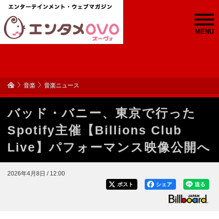
MENU
音楽
音楽ニュース
バッド・バニー、東京で行った
Spotify主催【Billions Club
Live】パフォーマンス映像公開へ
2026年4月8日 / 12:00
ポスト
シェア
送る