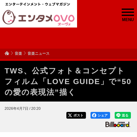
MENU
音楽
音楽ニュース
TWS、公式フォト＆コンセプト
フィルム「LOVE GUIDE」で“50
の愛の表現法”描く
2026年4月7日 / 20:20
ポスト
シェア
送る