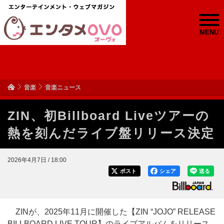
MENU
音楽
音楽ニュース
ZIN、初Billboard Liveツアーの
熱を刻んだライブ盤リリース決定
2026年4月7日 / 18:00
ポスト
シェア
送る
ZINが、2025年11月に開催した【ZIN “JOJO” RELEASE
BILLBOARD LIVE TOUR】のライブアルバムをリリース