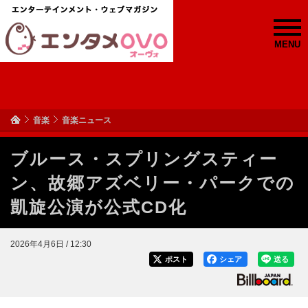
MENU
音楽
音楽ニュース
ブルース・スプリングスティー
ン、故郷アズベリー・パークでの
凱旋公演が公式CD化
2026年4月6日 / 12:30
ポスト
シェア
送る