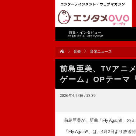
特集・インタビュー
FEATURE & INTERVIEW
音楽
音楽ニュース
前島亜美、TVアニ
ゲーム』OPテーマ「Fl
2026年4月4日 / 18:30
前島亜美が、新曲「Fly Again!!
「Fly Again!!」は、4月2日よ