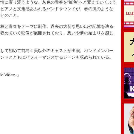
情に寄り添うような、灰色の青春を“虹色”へと変えていくよう
くピアノと疾走感あふれるバンドサウンドが、春の風のような
るとのこと。
校と青春をテーマに制作。過去の大切な思い出や記憶を辿る
に収めていく映像が展開されており、想いや夢の始まりを感じ
して初めて前島亜美以外のキャストが出演。バンドメンバー
バンドとともにパフォーマンスするシーンも収められている。
c Video-』