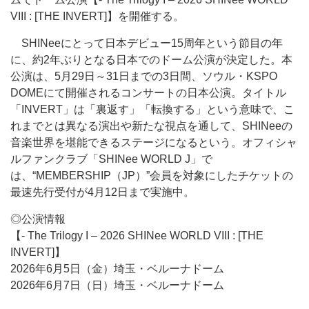
VIII : [THE INVERT]】を開催する。
SHINeeにとって日本デビュー15周年という節目の年
に、約2年ぶりとなる日本でのドーム公演が決定した。本
公演は、5月29日～31日までの3日間、ソウル・KSPO
DOMEにて開催されるコンサートの日本公演。タイトル
「INVERT」は「裏返す」「転換する」という意味で、こ
れまでとは異なる演出や新たな視点を通して、SHINeeの
音楽世界を堪能できるステージになるという。オフィシャ
ルファンクラブ「SHINee WORLD J」で
は、“MEMBERSHIP（JP）”会員を対象にしたチケットの
最速先行受付が4月12日まで実施中。
◎公演情報
【- The Trilogy I – 2026 SHINee WORLD VIII : [THE
INVERT]】
2026年6月5日（金）埼玉・ベルーナドーム
2026年6月7日（日）埼玉・ベルーナドーム