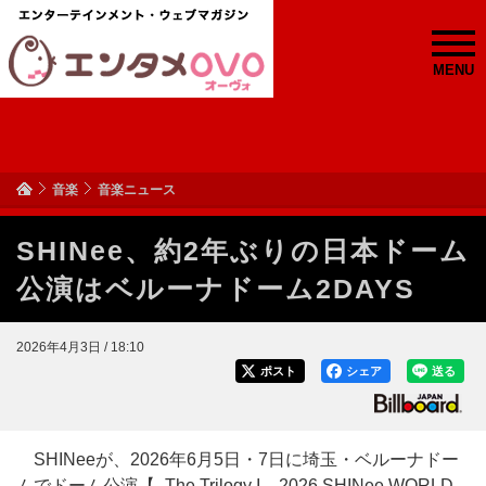
MENU
音楽
音楽ニュース
SHINee、約2年ぶりの日本ドーム
公演はベルーナドーム2DAYS
2026年4月3日 / 18:10
ポスト
シェア
送る
SHINeeが、2026年6月5日・7日に埼玉・ベルーナドー
ムでドーム公演【- The Trilogy I – 2026 SHINee WORLD