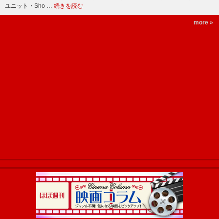
ユニット・Sho …
続きを読む
more »