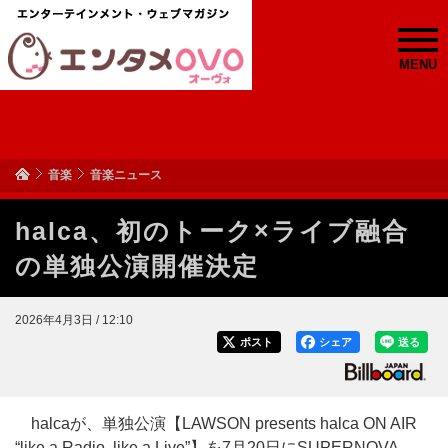
MENU
音楽
音楽ニュース
halca、初のトーク×ライブ融合
の単独公演開催決定
2026年4月3日 / 12:10
ポスト
シェア
送る
halcaが、単独公演【LAWSON presents halca ON AIR
“like a Radio, like a Live”】を7月20日にSUPERNOVA