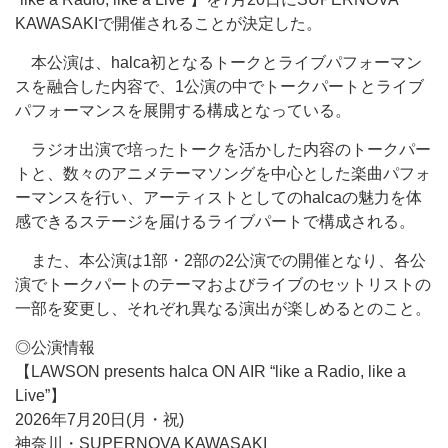
KAWASAKIで開催されることが決定した。
本公演は、halca初となるトークとライブパフォーマン
スを融合した内容で、1公演の中でトークパートとライブ
パフォーマンスを展開する構成となっている。
ラジオ出演で培ったトークを活かした内容のトークパー
トと、数々のアニメテーマソングを中心とした楽曲パフォ
ーマンスを行い、アーティストとしてのhalcaの魅力を体
感できるステージを届けるライブパートで構成される。
また、本公演は1部・2部の2公演での開催となり、各公
演でトークパートのテーマおよびライブのセットリストの
一部を変更し、それぞれ異なる演出が楽しめるとのこと。
◎公演情報
【LAWSON presents halca ON AIR “like a Radio, like a
Live”】
2026年7月20日(月・祝)
神奈川・SUPERNOVA KAWASAKI