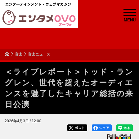
MENU
音楽
音楽ニュース
＜ライブレポート＞トッド・ラン
グレン、世代を超えたオーディエ
ンスを魅了したキャリア総括の来
日公演
2026年4月3日 / 12:00
ポスト
シェア
送る