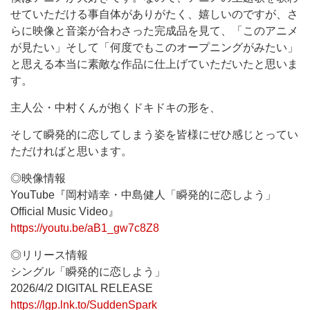
せていただける事自体がありがたく、嬉しいのですが、さ
らに映像と音楽が合わさった完成品を見て、「このアニメ
が見たい」そして「何度でもこのオープニングがみたい」
と思える本当に素敵な作品に仕上げていただいたと思いま
す。
主人公・中村くんが抱くドキドキの形を、
そして瞬発的に恋してしまう姿を皆様にぜひ感じとってい
ただければと思います。
◎映像情報
YouTube『岡村靖幸・中島健人「瞬発的に恋しよう」
Official Music Video』
https://youtu.be/aB1_gw7c8Z8
◎リリース情報
シングル「瞬発的に恋しよう」
2026/4/2 DIGITAL RELEASE
https://lgp.lnk.to/SuddenSpark