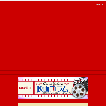
more »