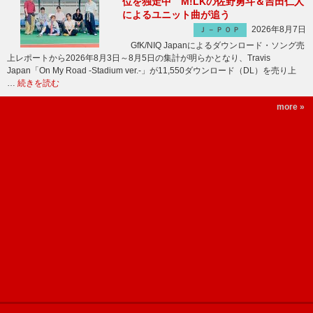
位を独走中 M!LKの佐野勇斗＆吉田仁人
によるユニット曲が追う
2026年8月7日
Ｊ－ＰＯＰ
GfK/NIQ Japanによるダウンロード・ソング売
上レポートから2026年8月3日～8月5日の集計が明らかとなり、Travis
Japan「On My Road -Stadium ver.-」が11,550ダウンロード（DL）を売り上
…
続きを読む
more »