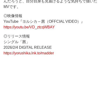
んだろうと、自分自身も見届けるような気持ちで描いた
MVです。
◎映像情報
YouTube『ヨルシカ – 茜（OFFCIAL VIDEO）』
https://youtu.be/VD_ztcqWBAY
◎リリース情報
シングル「茜」
2026/2/4 DIGITAL RELEASE
https://yorushika.lnk.to/madder