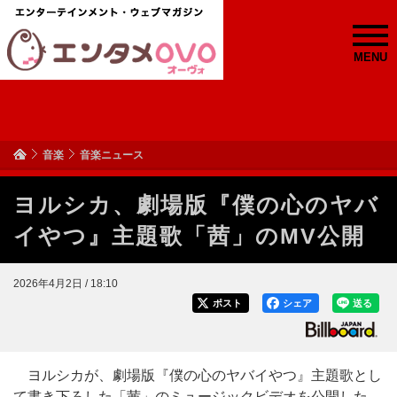
MENU
音楽
音楽ニュース
ヨルシカ、劇場版『僕の心のヤバ
イやつ』主題歌「茜」のMV公開
2026年4月2日 / 18:10
ポスト
シェア
送る
ヨルシカが、劇場版『僕の心のヤバイやつ』主題歌とし
て書き下ろした「茜」のミュージックビデオを公開した。