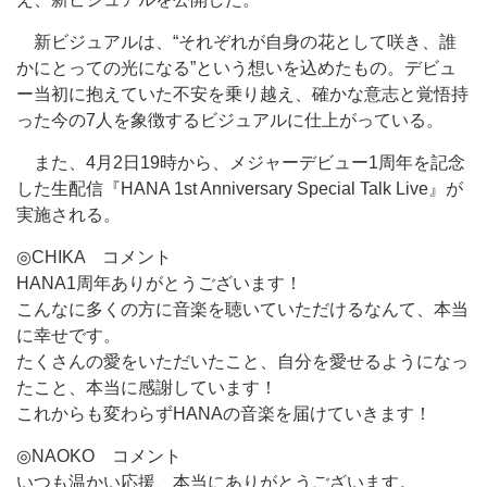
新ビジュアルは、“それぞれが自身の花として咲き、誰
かにとっての光になる”という想いを込めたもの。デビュ
ー当初に抱えていた不安を乗り越え、確かな意志と覚悟持
った今の7人を象徴するビジュアルに仕上がっている。
また、4月2日19時から、メジャーデビュー1周年を記念
した生配信『HANA 1st Anniversary Special Talk Live』が
実施される。
◎CHIKA コメント
HANA1周年ありがとうございます！
こんなに多くの方に音楽を聴いていただけるなんて、本当
に幸せです。
たくさんの愛をいただいたこと、自分を愛せるようになっ
たこと、本当に感謝しています！
これからも変わらずHANAの音楽を届けていきます！
◎NAOKO コメント
いつも温かい応援、本当にありがとうございます。