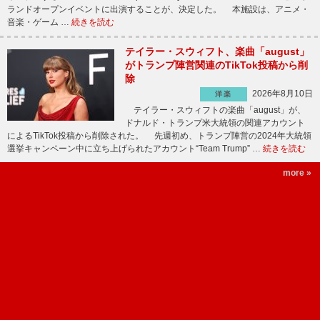
ランドオープンイベントに出演することが、決定した。 本施設は、アニメ・
音楽・ゲーム …
続きを読む
テイラー・スウィフト、楽曲「august」
がトランプ陣営関連のTikTok投稿から削
除
2026年8月10日
洋楽
テイラー・スウィフトの楽曲「august」が、
ドナルド・トランプ米大統領の関連アカウント
によるTikTok投稿から削除された。 先週初め、トランプ陣営の2024年大統領
選挙キャンペーン中に立ち上げられたアカウント“Team Trump” …
続きを読む
more »