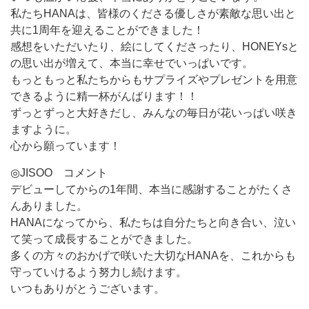
私たちHANAは、皆様のくださる優しさが素敵な思い出と
共に1周年を迎えることができました！
感想をいただいたり、絵にしてくださったり、HONEYsと
の思い出が増えて、本当に幸せでいっぱいです。
もっともっと私たちからもサプライズやプレゼントを用意
できるように精一杯がんばります！！
ずっとずっと大好きだし、みんなの毎日が花いっぱい咲き
ますように。
心から願っています！
◎JISOO コメント
デビューしてからの1年間、本当に感謝することがたくさ
んありました。
HANAになってから、私たちは自分たちと向き合い、泣い
て笑って成長することができました。
多くの方々のおかげで咲いた大切なHANAを、これからも
守っていけるよう努力し続けます。
いつもありがとうございます。