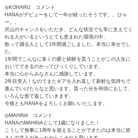
◎KOHARU コメント
HANAがデビューをして一年が経ったそうです。。ひゃ
ー。。
沢山のチャンスをいただき、どんな状況でも常に支えてく
れる人がいるというとても恵まれた環境の中、
歌って踊る人として1年間過ごしました。本当に幸せでし
た。
1年間でこんなに多くの愛と経験を貰うことがこの人生に
おいてできるのかってびっくりしています。
本当に心からみなさんに感謝しています。
2年目突入！なのでまたギアを入れ直して新鮮な気持ちで
進んでいけたらなと思います。貰った分を何倍にもして、
いろんな形で返していきます。
今後ともHANAをよろしくお願いいたします。
◎MAHINA コメント
HANAのMAHINAとして1歳になりました！
こうして無事に1周年を迎えることができたのは本当に皆
さんの支えがあったからこそだと思います。