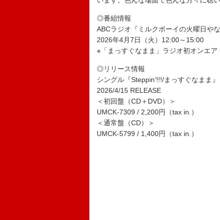
います。色んな場面で色んな方々に聴
◎番組情報
ABCラジオ『ミルクボーイの火曜日や
2026年4月7日（火）12:00～15:00
※「まっすぐなまま」ラジオ初オンエア
◎リリース情報
シングル『Steppin’!!!/まっすぐなまま』
2026/4/15 RELEASE
＜初回盤（CD＋DVD）＞
UMCK-7309 / 2,200円（tax in.）
＜通常盤（CD）＞
UMCK-5799 / 1,400円（tax in.）