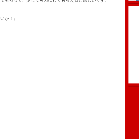
いてもらって、少しでも力にしてもらえると嬉しいです。
ないか！』