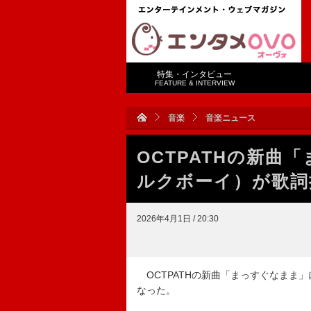
特集・インタビュー
FEATURE & INTERVIEW
音楽
音楽ニュース
OCTPATHの新曲
ルクボーイ）が歌詞
2026年4月1日 / 20:30
OCTPATHの新曲「まっすぐなまま
なった。