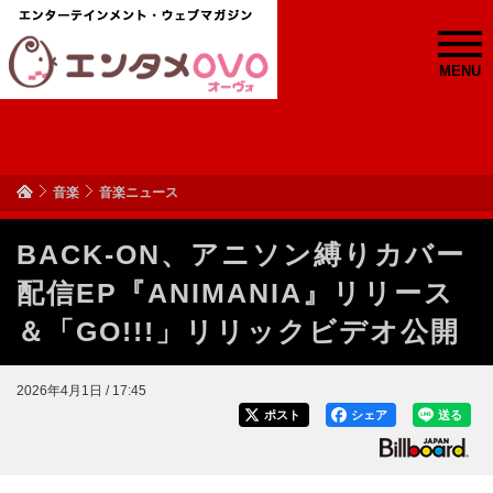
MENU
音楽
音楽ニュース
BACK-ON、アニソン縛りカバー
配信EP『ANIMANIA』リリース
＆「GO!!!」リリックビデオ公開
2026年4月1日 / 17:45
ポスト
シェア
送る