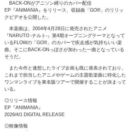
BACK-ONがアニソン縛りのカバー配信
EP『ANIMANIA』をリリース、収録曲「GO!!!」のリリッ
クビデオを公開した。
本楽曲は、2004年4月28日に発売されたアニメ
『NARUTO -ナルト-』第4期オープニングテーマとなって
いるFLOWの「GO!!!」のカバーで疾走感が気持ちいい楽
曲。そこにBACK-ONっぽさが加わった一曲となっている
そうだ。
また今作と連想したライブ企画も既に発表されており、
これまで担当したアニメやゲームの主題歌楽曲に特化した
ワンマンライブを東名阪ツアーで開催することが決まって
いる。
◎リリース情報
EP『ANIMANIA』
2026/4/1 DIGITAL RELEASE
◎映像情報