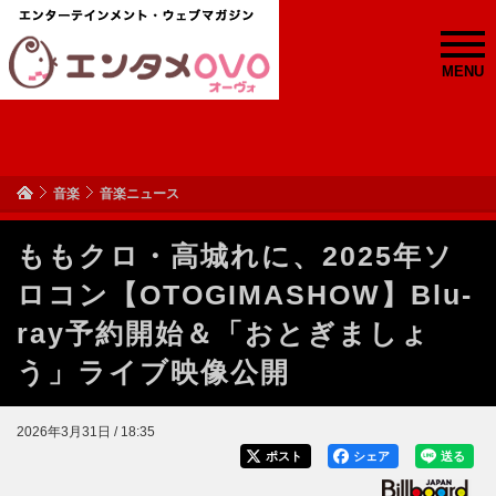
MENU
音楽
音楽ニュース
ももクロ・高城れに、2025年ソ
ロコン【OTOGIMASHOW】Blu-
ray予約開始＆「おとぎましょ
う」ライブ映像公開
2026年3月31日 / 18:35
ポスト
シェア
送る