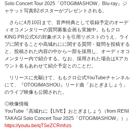
Solo Concert Tour 2025「OTOGIMASHOW」Blu-ray』ジ
ャケット写真B2ポスターがプレゼントされる。
さらに4月10日まで、音声特典として収録予定のオーデ
ィオコメンタリーの質問募集企画も実施中。ももクロ
KING PR公式Xの対象ポストを引用リポストのうえ、ライ
ブに関することや高城れにに関する質問・疑問を投稿する
と、投稿された内容の中から一部を採用し、オーディオコ
メンタリー内で紹介する。なお、採用された場合はXアカ
ウント名もあわせて紹介予定とのことだ。
リリースに先駆けて、ももクロ公式YouTubeチャンネル
にて、『OTOGIMASHOU』リード曲「おとぎましょう」
のライブ映像も公開された。
◎映像情報
YouTube『高城れに【LIVE】おとぎましょう（from RENI
TAKAGI Solo Concert Tour 2025「OTOGIMASHOW」）』
https://youtu.be/qTSeZCRmhzs