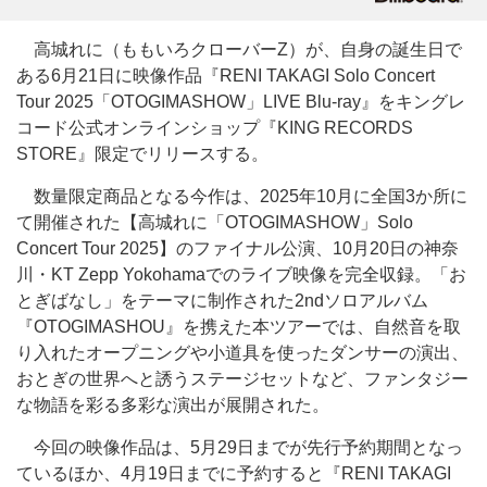
高城れに（ももいろクローバーZ）が、自身の誕生日で
ある6月21日に映像作品『RENI TAKAGI Solo Concert
Tour 2025「OTOGIMASHOW」LIVE Blu-ray』をキングレ
コード公式オンラインショップ『KING RECORDS
STORE』限定でリリースする。
数量限定商品となる今作は、2025年10月に全国3か所に
て開催された【高城れに「OTOGIMASHOW」Solo
Concert Tour 2025】のファイナル公演、10月20日の神奈
川・KT Zepp Yokohamaでのライブ映像を完全収録。「お
とぎばなし」をテーマに制作された2ndソロアルバム
『OTOGIMASHOU』を携えた本ツアーでは、自然音を取
り入れたオープニングや小道具を使ったダンサーの演出、
おとぎの世界へと誘うステージセットなど、ファンタジー
な物語を彩る多彩な演出が展開された。
今回の映像作品は、5月29日までが先行予約期間となっ
ているほか、4月19日までに予約すると『RENI TAKAGI