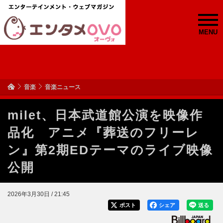
MENU
音楽
音楽ニュース
milet、日本武道館公演を映像作
品化 アニメ『葬送のフリーレ
ン』第2期EDテーマのライブ映像
公開
2026年3月30日 / 21:45
ポスト
シェア
送る