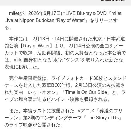
miletが、2026年6月17日にLIVE Blu-ray＆DVD『milet
Live at Nippon Budokan “Ray of Water”』をリリースす
る。
本作には、2月13日・14日に開催された東京・日本武道
館公演【Ray of Water】より、2月14日公演の全曲をノー
カットで収録。活動再開後、初の大舞台となった本公演で
は、milet自身初となる“水”と“ダンス”を取り入れた新たな
表現に挑戦した。
完全生産限定盤は、ライブフォトカード30枚とスタンド
ケースを封入した豪華BOX仕様。2月13日公演のみ披露さ
れた楽曲「レッドネオン」「Time Is On Our Side」と、ラ
イブの舞台裏に迫るビハインド映像も収録される。
また、本編ラストに披露されたTVアニメ『葬送のフリ
ーレン』第2期のエンディングテーマ「The Story of Us」
のライブ映像が公開された。