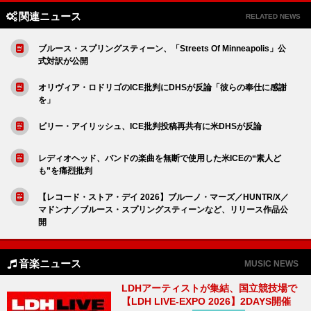
関連ニュース
RELATED NEWS
ブルース・スプリングスティーン、「Streets Of Minneapolis」公
式対訳が公開
オリヴィア・ロドリゴのICE批判にDHSが反論「彼らの奉仕に感謝
を」
ビリー・アイリッシュ、ICE批判投稿再共有に米DHSが反論
レディオヘッド、バンドの楽曲を無断で使用した米ICEの“素人ど
も”を痛烈批判
【レコード・ストア・デイ 2026】ブルーノ・マーズ／HUNTR/X／
マドンナ／ブルース・スプリングスティーンなど、リリース作品公
開
音楽ニュース
MUSIC NEWS
LDHアーティストが集結、国立競技場で
【LDH LIVE-EXPO 2026】2DAYS開催