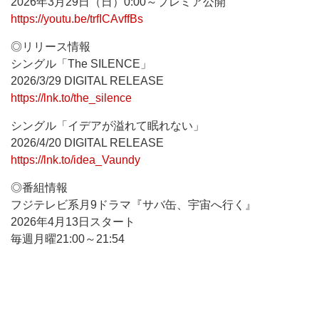
2026年3月29日（日）0:00～プレミア公開
https://youtu.be/trfICAvffBs
◎リリース情報
シングル「The SILENCE」
2026/3/29 DIGITAL RELEASE
https://lnk.to/the_silence
シングル「イデアが溢れて眠れない」
2026/4/20 DIGITAL RELEASE
https://lnk.to/idea_Vaundy
◎番組情報
フジテレビ系月9ドラマ『サバ缶、宇宙へ行く』
2026年4月13日スタート
毎週月曜21:00～21:54