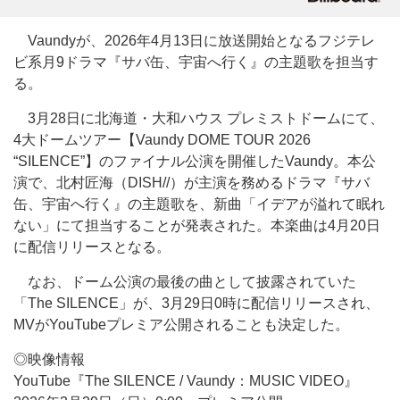
Vaundyが、2026年4月13日に放送開始となるフジテレ
ビ系月9ドラマ『サバ缶、宇宙へ行く』の主題歌を担当す
る。
3月28日に北海道・大和ハウス プレミストドームにて、
4大ドームツアー【Vaundy DOME TOUR 2026
“SILENCE”】のファイナル公演を開催したVaundy。本公
演で、北村匠海（DISH//）が主演を務めるドラマ『サバ
缶、宇宙へ行く』の主題歌を、新曲「イデアが溢れて眠れ
ない」にて担当することが発表された。本楽曲は4月20日
に配信リリースとなる。
なお、ドーム公演の最後の曲として披露されていた
「The SILENCE」が、3月29日0時に配信リリースされ、
MVがYouTubeプレミア公開されることも決定した。
◎映像情報
YouTube『The SILENCE / Vaundy：MUSIC VIDEO』