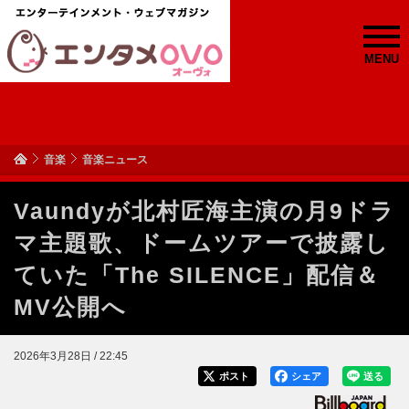
MENU
音楽
音楽ニュース
Vaundyが北村匠海主演の月9ドラ
マ主題歌、ドームツアーで披露し
ていた「The SILENCE」配信＆
MV公開へ
2026年3月28日 / 22:45
ポスト
シェア
送る