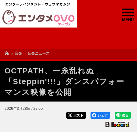
MENU
音楽
音楽ニュース
OCTPATH、一糸乱れぬ
「Steppin'!!!」ダンスパフォー
マンス映像を公開
2026年3月28日 / 22:05
ポスト
シェア
送る