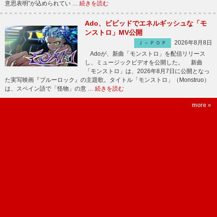
意思表明”が込められてい …
続きを読む
Ado、ビビッドでエネルギッシュな「モ
ンストロ」MV公開
2026年8月8日
Ｊ－ＰＯＰ
Adoが、新曲「モンストロ」を配信リリース
し、ミュージックビデオを公開した。 新曲
「モンストロ」は、2026年8月7日に公開となっ
た実写映画『ブルーロック』の主題歌。タイトル「モンストロ」（Monstruo）
は、スペイン語で「怪物」の意 …
続きを読む
more »