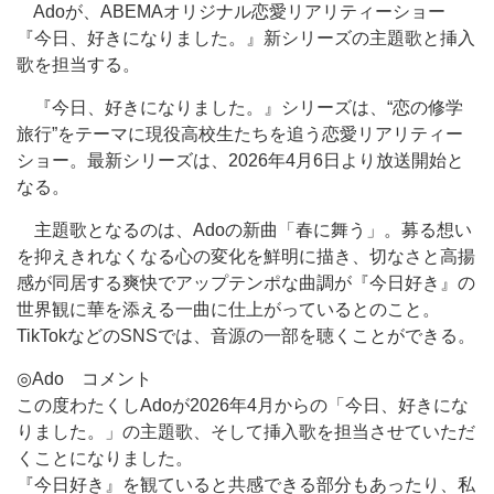
Adoが、ABEMAオリジナル恋愛リアリティーショー
『今日、好きになりました。』新シリーズの主題歌と挿入
歌を担当する。
『今日、好きになりました。』シリーズは、“恋の修学
旅行”をテーマに現役高校生たちを追う恋愛リアリティー
ショー。最新シリーズは、2026年4月6日より放送開始と
なる。
主題歌となるのは、Adoの新曲「春に舞う」。募る想い
を抑えきれなくなる心の変化を鮮明に描き、切なさと高揚
感が同居する爽快でアップテンポな曲調が『今日好き』の
世界観に華を添える一曲に仕上がっているとのこと。
TikTokなどのSNSでは、音源の一部を聴くことができる。
◎Ado コメント
この度わたくしAdoが2026年4月からの「今日、好きにな
りました。」の主題歌、そして挿入歌を担当させていただ
くことになりました。
『今日好き』を観ていると共感できる部分もあったり、私