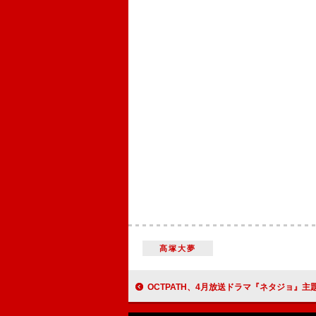
髙塚大夢
OCTPATH、4月放送ドラマ『ネタジョ』主題歌＆3年ぶり全