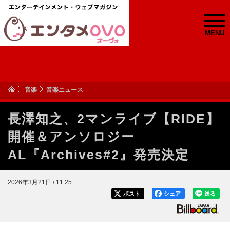
MENU
音楽
音楽ニュース
長澤知之、2マンライブ【RIDE】
開催＆アンソロジー
AL『Archives#2』発売決定
2026年3月21日 / 11:25
ポスト
シェア
送る