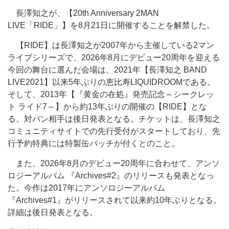
長澤知之が、【20th Anniversary 2MAN
LIVE「RIDE」】を8月21日に開催することを解禁した。
【RIDE】は長澤知之が2007年から主催している2マン
ライブシリーズで、2026年8月にデビュー20周年を迎える
今回の舞台に選んだ会場は、2021年【長澤知之 BAND
LIVE2021】以来5年ぶりの恵比寿LIQUIDROOMである。
そして、2013年【『黄金の在処』発売記念～シークレッ
ト ライド7～】から約13年ぶりの開催の【RIDE】とな
る。対バン相手は後日発表となる。チケットは、長澤知之
コミュニティサイトでの先行受付がスタートしており、先
行予約特典には特製缶バッチが付くとのこと。
また、2026年8月のデビュー20周年に合わせて、アンソ
ロジーアルバム 『Archives#2』のリリースも発表となっ
た。今作は2017年にアンソロジーアルバム
『Archives#1』がリリースされて以来約10年ぶりとなる。
詳細は後日発表となる。