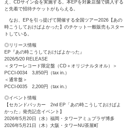
え、CDサイン会を実施する。本EPを対象店舗で購入する
と先着で招待チケットがもらえる。
なお、EPを引っ提げて開催する全国ツアー2026【あの
時こうしておけばよかった】のチケット一般販売もスター
トしている。
◎リリース情報
EP『あの時こうしておけばよかった』
2026/5/20 RELEASE
＜タワーレコード限定盤（CD＋オリジナルタオル）＞
PCCI-0034 3,850円（tax in.）
＜通常盤＞
PCCI-0035 2,200円（tax in.）
◎イベント情報
【セカンドバッカー 2nd EP「あの時こうしておけばよ
かった」発売記念イベント】
2026年5月20日（水）福岡・タワーアミュプラザ博多
2026年5月21日（木）大阪・タワーNU茶屋町