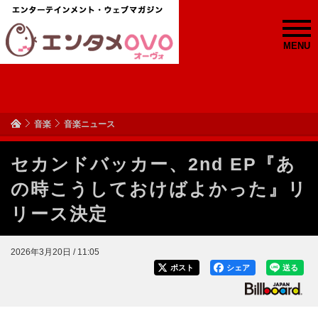
MENU
音楽
音楽ニュース
セカンドバッカー、2nd EP『あ
の時こうしておけばよかった』リ
リース決定
2026年3月20日 / 11:05
ポスト
シェア
送る