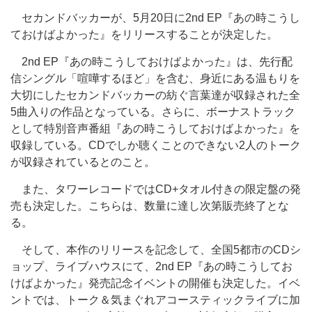
セカンドバッカーが、5月20日に2nd EP『あの時こうし
ておけばよかった』をリリースすることが決定した。
2nd EP『あの時こうしておけばよかった』は、先行配
信シングル「喧嘩するほど」を含む、身近にある温もりを
大切にしたセカンドバッカーの紡ぐ言葉達が収録された全
5曲入りの作品となっている。さらに、ボーナストラック
として特別音声番組『あの時こうしておけばよかった』を
収録している。CDでしか聴くことのできない2人のトーク
が収録されているとのこと。
また、タワーレコードではCD+タオル付きの限定盤の発
売も決定した。こちらは、数量に達し次第販売終了とな
る。
そして、本作のリリースを記念して、全国5都市のCDシ
ョップ、ライブハウスにて、2nd EP『あの時こうしてお
けばよかった』発売記念イベントの開催も決定した。イベ
ントでは、トーク＆気まぐれアコースティックライブに加