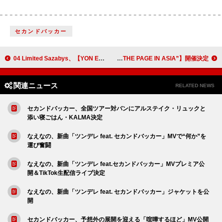
セカンドバッカー
04 Limited Sazabys、【YON EXPO'25】映像作品トレーラー公開
SIRUP、アジアツアー【SIRUP ASIA TOUR 2026 “TURN THE PAGE IN ASIA”】開催決定
関連ニュース
RELATED NEWS
セカンドバッカー、全国ツアー対バンにアルステイク・リュックと
添い寝ごはん・KALMA決定
なえなの、新曲「ツンデレ feat. セカンドバッカー」MVで“何か”を
運び奮闘
なえなの、新曲「ツンデレ feat.セカンドバッカー」MVプレミア公
開＆TikTok生配信ライブ決定
なえなの、新曲「ツンデレ feat. セカンドバッカー」ジャケットを公
開
セカンドバッカー、予想外の展開を迎える「喧嘩するほど」MV公開