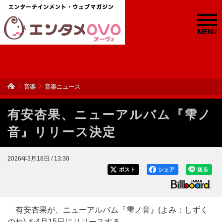
MENU
音楽
音楽ニュース
有安杏果、ニューアルバム『雫ノ
音』リリース決定
2026年3月18日 / 13:30
ポスト
シェア
送る
有安杏果が、ニューアルバム『雫ノ音』(よみ：しずく
のね) を4月15日にリリースする。