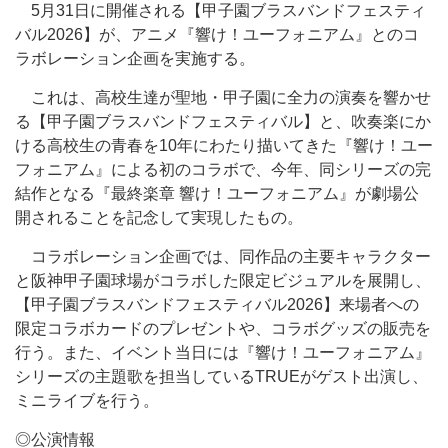
5月31日に開催される【甲子園ブラスバンドフェスティ
バル2026】が、アニメ『響け！ユーフォニアム』とのコ
ラボレーション企画を実施する。
これは、高校生達が聖地・甲子園に全力の演奏を響かせ
る【甲子園ブラスバンドフェスティバル】と、吹奏楽にか
ける高校生の青春を10年にわたり描いてきた『響け！ユー
フォニアム』による初のコラボで、今年、同シリーズの完
結作となる『最終楽章 響け！ユーフォニアム』が劇場公
開されることを記念して実現したもの。
コラボレーション企画では、同作品の主要キャラクター
と阪神甲子園球場がコラボした限定ビジュアルを展開し、
【甲子園ブラスバンドフェスティバル2026】来場者への
限定コラボカードのプレゼントや、コラボグッズの販売を
行う。また、イベント当日には『響け！ユーフォニアム』
シリーズの主題歌を担当しているTRUEがゲスト出演し、
ミニライブを行う。
◎公演情報