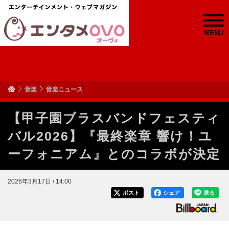
MENU
音楽
音楽ニュース
【甲子園ブラスバンドフェスティ
バル2026】『最終楽章 響け！ユ
ーフォニアム』とのコラボが決定
2026年3月17日 / 14:00
ポスト
シェア
送る