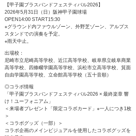
【甲子園ブラスバンドフェスティバル2026】
2026年5月31日（日）阪神甲子園球場
OPEN14:00 START15:30
※グラウンド内ファウルゾーン、外野芝ゾーン、アルプス
スタンドでの演奏を予定。
※雨天中止。
出場校：
尼崎市立尼崎高等学校、近江高等学校、岐阜県立岐阜商業
高等学校、四條畷学園高等学校、浜松市立高等学校、箕面
自由学園高等学校、立命館高等学校（五十音順）
◎コラボ情報
「甲子園ブラスバンドフェスティバル2026 × 最終楽章 響
け！ユーフォニアム」
＜来場者プレゼント「限定コラボカード」※一人につき1枚
＞
＜コラボグッズ（一部）＞
コラボ企画のメインビジュアルを使用したコラボグッズを