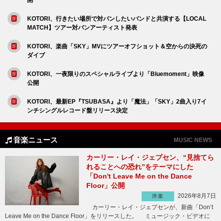
KOTORI、行きたい場所で対バンしたいバンドと共演する【LOCAL
MATCH】ツアー対バンアーティスト発表
KOTORI、楽曲「SKY」MVにツアーオフショット＆空からの決死の
ダイブ
KOTORI、一夜限りのスペシャルライブより「Bluemoment」映像
公開
KOTORI、最新EP『TSUBASA』より「魔法」「SKY」2曲入り7イ
ンチシングルレコード盤リリース決定
音楽ニュース
MUSIC NEWS
カーリー・レイ・ジェプセン、“見捨てら
れることへの恐れ”をテーマにした
「Don't Leave Me on the Dance
Floor」公開
2026年8月7日
洋楽
カーリー・レイ・ジェプセンが、新曲「Don’t
Leave Me on the Dance Floor」をリリースした。 ミュージック・ビデオに