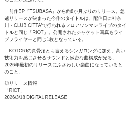
前作EP『TSUBASA』から約8か月ぶりのリリース。急
遽リリースが決まった今作のタイトルは、配信日に神奈
川・CLUB CITTA’で行われるフロアワンマンライブのタイ
トルと同じ「RIOT」。公開されたジャケット写真もライ
ブフライヤーと同じ1枚となっている。
KOTORIの真骨頂とも言えるシンガロングに加え、高い
技術力を感じさせるサウンドと緻密な曲構成が光る、
2026年最初のリリースにふさわしい楽曲になっていると
のこと。
◎リリース情報
「RIOT」
2026/3/18 DIGITAL RELEASE