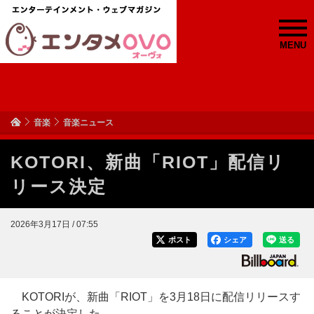
MENU
音楽
音楽ニュース
KOTORI、新曲「RIOT」配信リ
リース決定
2026年3月17日 / 07:55
ポスト
シェア
送る
KOTORIが、新曲「RIOT」を3月18日に配信リリースす
ることが決定した。