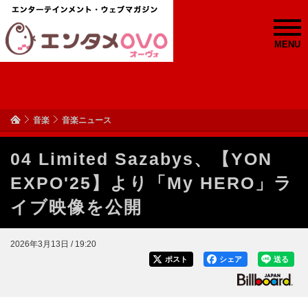
MENU
音楽
音楽ニュース
04 Limited Sazabys、【YON
EXPO'25】より「My HERO」ラ
イブ映像を公開
2026年3月13日 / 19:20
ポスト
シェア
送る