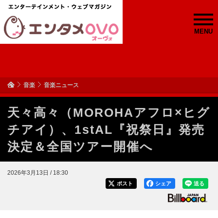
MENU
音楽
音楽ニュース
天々高々（MOROHAアフロ×ヒグ
チアイ）、1stAL『祝祭日』発売
決定＆全国ツアー開催へ
2026年3月13日 / 18:30
ポスト
シェア
送る